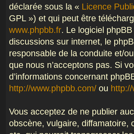
déclarée sous la «
Licence Publ
GPL ») et qui peut être télécha
www.phpbb.fr
. Le logiciel phpBB 
discussions sur internet, le ph
responsable de la conduite et/o
que nous n’acceptons pas. Si vo
d’informations concernant phpBB
http://www.phpbb.com/
ou
http:/
Vous acceptez de ne publier auc
obscène, vulgaire, diffamatoire