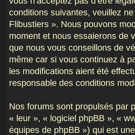
vous n’acceptez pas d’être léga
conditions suivantes, veuillez ne
Flibustiers ». Nous pouvons modi
moment et nous essaierons de vo
que nous vous conseillons de vér
même car si vous continuez à par
les modifications aient été effe
responsable des conditions modif
Nos forums sont propulsés par ph
« leur », « logiciel phpBB », «
équipes de phpBB ») qui est une