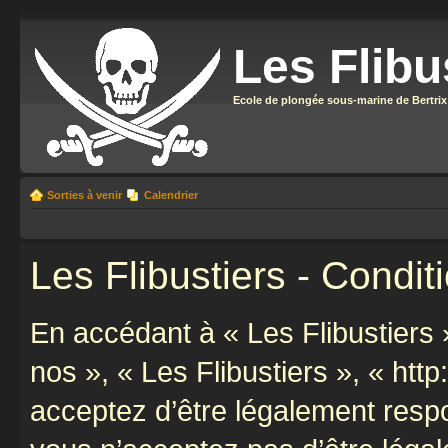
Les Flibu
Ecole de plongée sous-marine de Bertrix
Sorties à venir
Calendrier
Les Flibustiers - Conditi
En accédant à « Les Flibustiers »
nos », « Les Flibustiers », « http
acceptez d’être légalement resp