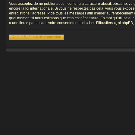
Vous acceptez de ne publier aucun contenu à caractère abusif, obscène, vulgai
encore la loi internationale. Si vous ne respectez pas cela, vous vous expos
enregistrons l’adresse IP de tous les messages afin d’aider au renforcement de 
quel moment si nous estimons que cela est nécessaire. En tant qu’utilisateur
à une tierce partie sans votre consentement, ni « Les Flibustiers », ni phpB
Retour à l’écran de connexion