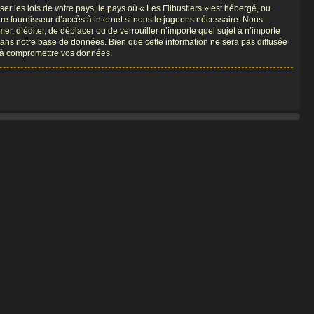
r les lois de votre pays, le pays où « Les Flibustiers » est hébergé, ou
re fournisseur d’accès à internet si nous le jugeons nécessaire. Nous
er, d’éditer, de déplacer ou de verrouiller n’importe quel sujet à n’importe
dans notre base de données. Bien que cette information ne sera pas diffusée
nt à compromettre vos données.