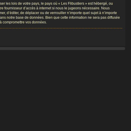
r les lois de votre pays, le pays où « Les Flibustiers » est hébergé, ou
re fournisseur d’accès à internet si nous le jugeons nécessaire. Nous
er, d’éditer, de déplacer ou de verrouiller n’importe quel sujet à n’importe
dans notre base de données. Bien que cette information ne sera pas diffusée
nt à compromettre vos données.