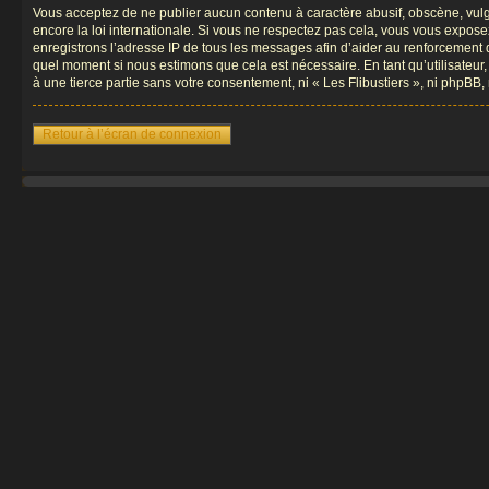
Vous acceptez de ne publier aucun contenu à caractère abusif, obscène, vulgai
encore la loi internationale. Si vous ne respectez pas cela, vous vous expos
enregistrons l’adresse IP de tous les messages afin d’aider au renforcement de 
quel moment si nous estimons que cela est nécessaire. En tant qu’utilisateur
à une tierce partie sans votre consentement, ni « Les Flibustiers », ni phpB
Retour à l’écran de connexion