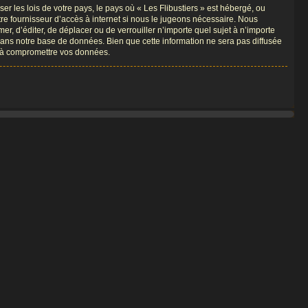
r les lois de votre pays, le pays où « Les Flibustiers » est hébergé, ou
re fournisseur d’accès à internet si nous le jugeons nécessaire. Nous
er, d’éditer, de déplacer ou de verrouiller n’importe quel sujet à n’importe
dans notre base de données. Bien que cette information ne sera pas diffusée
nt à compromettre vos données.