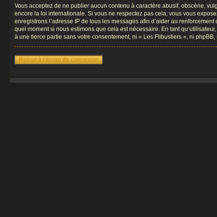
Vous acceptez de ne publier aucun contenu à caractère abusif, obscène, vulgai
encore la loi internationale. Si vous ne respectez pas cela, vous vous expos
enregistrons l’adresse IP de tous les messages afin d’aider au renforcement de 
quel moment si nous estimons que cela est nécessaire. En tant qu’utilisateur
à une tierce partie sans votre consentement, ni « Les Flibustiers », ni phpB
Retour à l’écran de connexion