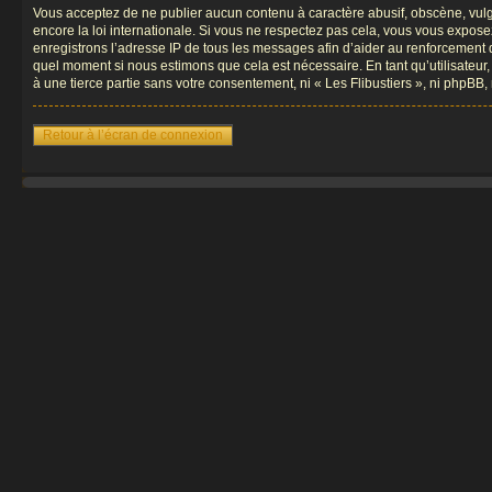
Vous acceptez de ne publier aucun contenu à caractère abusif, obscène, vulgai
encore la loi internationale. Si vous ne respectez pas cela, vous vous expos
enregistrons l’adresse IP de tous les messages afin d’aider au renforcement de 
quel moment si nous estimons que cela est nécessaire. En tant qu’utilisateur
à une tierce partie sans votre consentement, ni « Les Flibustiers », ni phpB
Retour à l’écran de connexion