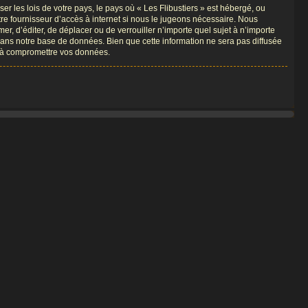
r les lois de votre pays, le pays où « Les Flibustiers » est hébergé, ou
re fournisseur d’accès à internet si nous le jugeons nécessaire. Nous
er, d’éditer, de déplacer ou de verrouiller n’importe quel sujet à n’importe
dans notre base de données. Bien que cette information ne sera pas diffusée
nt à compromettre vos données.