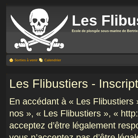
Les Flibu
Ecole de plongée sous-marine de Bertrix
Sorties à venir
Calendrier
Les Flibustiers - Inscrip
En accédant à « Les Flibustiers »
nos », « Les Flibustiers », « http
acceptez d’être légalement resp
vous n’acceptez pas d’être léga