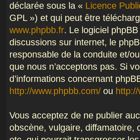
déclarée sous la «
Licence Publ
GPL ») et qui peut être télécha
www.phpbb.fr
. Le logiciel phpBB 
discussions sur internet, le ph
responsable de la conduite et/o
que nous n’acceptons pas. Si vo
d’informations concernant phpBB
http://www.phpbb.com/
ou
http:/
Vous acceptez de ne publier auc
obscène, vulgaire, diffamatoire
etc. qui pourrait transgresser le