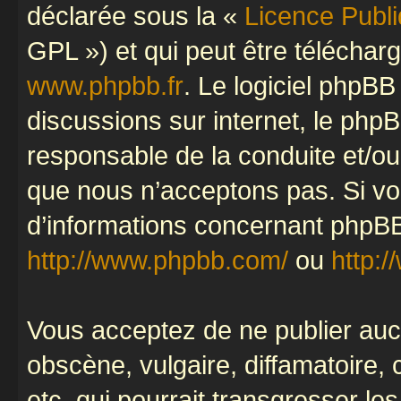
déclarée sous la «
Licence Publ
GPL ») et qui peut être télécha
www.phpbb.fr
. Le logiciel phpBB 
discussions sur internet, le ph
responsable de la conduite et/o
que nous n’acceptons pas. Si vo
d’informations concernant phpBB
http://www.phpbb.com/
ou
http:/
Vous acceptez de ne publier auc
obscène, vulgaire, diffamatoire
etc. qui pourrait transgresser le