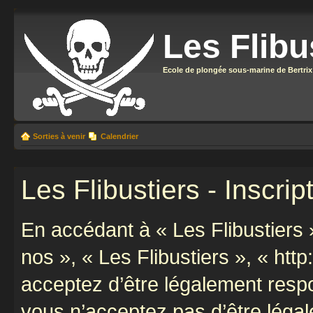
Les Flibu
Ecole de plongée sous-marine de Bertrix
Sorties à venir
Calendrier
Les Flibustiers - Inscrip
En accédant à « Les Flibustiers »
nos », « Les Flibustiers », « http
acceptez d’être légalement resp
vous n’acceptez pas d’être léga