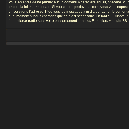
Vous acceptez de ne publier aucun contenu à caractère abusif, obscène, vulgai
encore la loi internationale. Si vous ne respectez pas cela, vous vous expos
enregistrons l’adresse IP de tous les messages afin d’aider au renforcement de 
quel moment si nous estimons que cela est nécessaire. En tant qu’utilisateur
à une tierce partie sans votre consentement, ni « Les Flibustiers », ni phpB