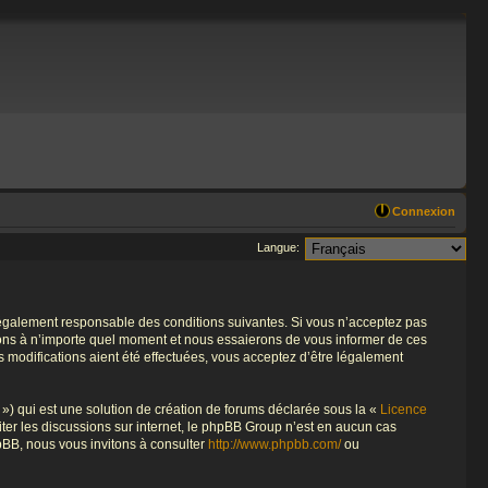
Connexion
Langue:
re légalement responsable des conditions suivantes. Si vous n’acceptez pas
tions à n’importe quel moment et nous essaierons de vous informer de ces
s modifications aient été effectuées, vous acceptez d’être légalement
») qui est une solution de création de forums déclarée sous la «
Licence
liter les discussions sur internet, le phpBB Group n’est en aucun cas
pBB, nous vous invitons à consulter
http://www.phpbb.com/
ou