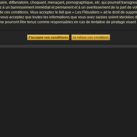
re, diffamatoire, choquant, menaçant, pornographique, etc. qui pourrait transgresse
ez à un bannissement immédiat et permanent et à un avertissement de la part de vot
ces conditions. Vous acceptez le fait que « Les Flibustiers » ait le droit de supprim
, vous acceptez que toutes les informations que vous avez saisies soient stockées 
B, ne pourront être tenus comme responsables en cas de tentative de piratage visa