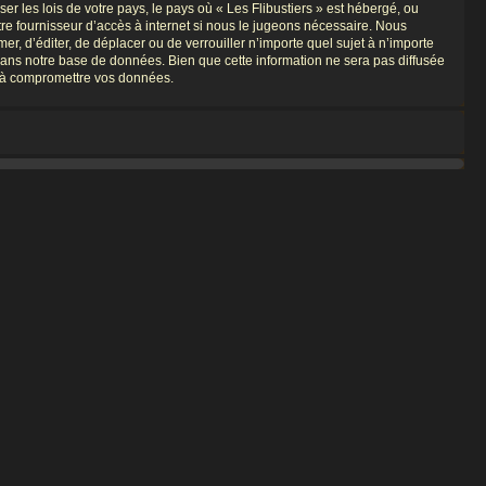
r les lois de votre pays, le pays où « Les Flibustiers » est hébergé, ou
re fournisseur d’accès à internet si nous le jugeons nécessaire. Nous
er, d’éditer, de déplacer ou de verrouiller n’importe quel sujet à n’importe
dans notre base de données. Bien que cette information ne sera pas diffusée
nt à compromettre vos données.