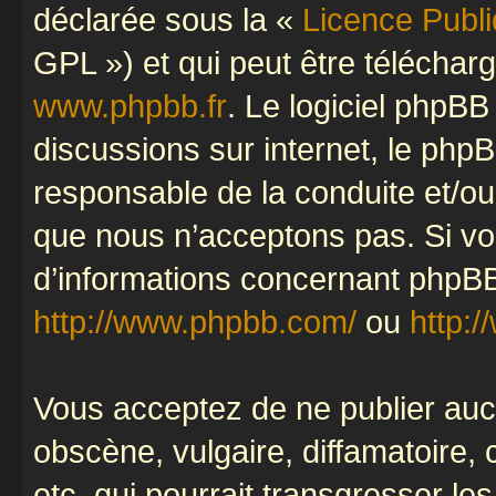
déclarée sous la «
Licence Publ
GPL ») et qui peut être télécha
www.phpbb.fr
. Le logiciel phpBB 
discussions sur internet, le ph
responsable de la conduite et/o
que nous n’acceptons pas. Si vo
d’informations concernant phpBB
http://www.phpbb.com/
ou
http:/
Vous acceptez de ne publier auc
obscène, vulgaire, diffamatoire
etc. qui pourrait transgresser le