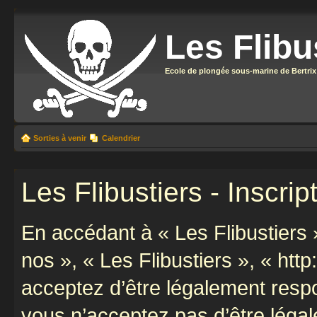
Les Flibu
Ecole de plongée sous-marine de Bertrix
Sorties à venir
Calendrier
Les Flibustiers - Inscrip
En accédant à « Les Flibustiers »
nos », « Les Flibustiers », « http
acceptez d’être légalement resp
vous n’acceptez pas d’être léga