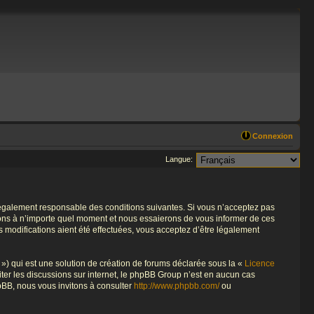
Connexion
Langue:
re légalement responsable des conditions suivantes. Si vous n’acceptez pas
tions à n’importe quel moment et nous essaierons de vous informer de ces
s modifications aient été effectuées, vous acceptez d’être légalement
») qui est une solution de création de forums déclarée sous la «
Licence
liter les discussions sur internet, le phpBB Group n’est en aucun cas
pBB, nous vous invitons à consulter
http://www.phpbb.com/
ou