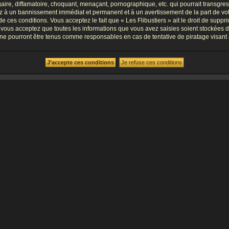
re, diffamatoire, choquant, menaçant, pornographique, etc. qui pourrait transgresse
ez à un bannissement immédiat et permanent et à un avertissement de la part de vot
ces conditions. Vous acceptez le fait que « Les Flibustiers » ait le droit de supprim
, vous acceptez que toutes les informations que vous avez saisies soient stockées 
B, ne pourront être tenus comme responsables en cas de tentative de piratage visa