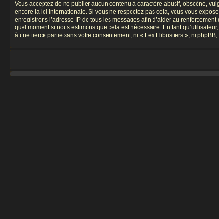
Vous acceptez de ne publier aucun contenu à caractère abusif, obscène, vulgai
encore la loi internationale. Si vous ne respectez pas cela, vous vous expos
enregistrons l’adresse IP de tous les messages afin d’aider au renforcement de 
quel moment si nous estimons que cela est nécessaire. En tant qu’utilisateur
à une tierce partie sans votre consentement, ni « Les Flibustiers », ni phpB