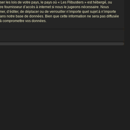
r les lois de votre pays, le pays où « Les Flibustiers » est hébergé, ou
re fournisseur d’accès à internet si nous le jugeons nécessaire. Nous
er, d’éditer, de déplacer ou de verrouiller n’importe quel sujet à n’importe
dans notre base de données. Bien que cette information ne sera pas diffusée
nt à compromettre vos données.