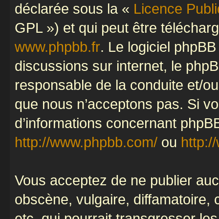
déclarée sous la «
Licence Publ
GPL ») et qui peut être télécha
www.phpbb.fr
. Le logiciel phpBB 
discussions sur internet, le ph
responsable de la conduite et/o
que nous n’acceptons pas. Si vo
d’informations concernant phpBB
http://www.phpbb.com/
ou
http:/
Vous acceptez de ne publier auc
obscène, vulgaire, diffamatoire
etc. qui pourrait transgresser le