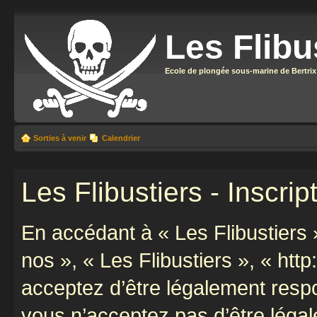
Les Flibu
Ecole de plongée sous-marine de Bertrix
Sorties à venir
Calendrier
Les Flibustiers - Inscrip
En accédant à « Les Flibustiers »
nos », « Les Flibustiers », « http
acceptez d’être légalement resp
vous n’acceptez pas d’être léga