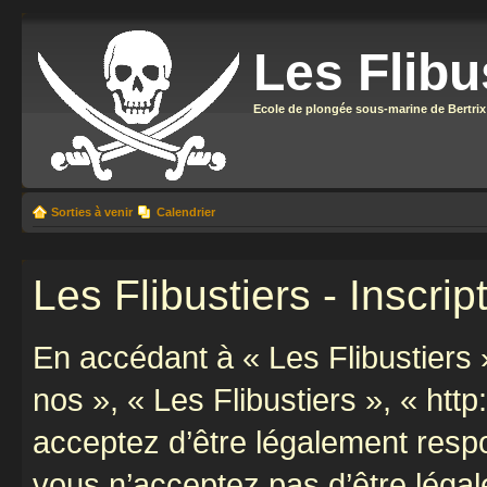
Les Flibu
Ecole de plongée sous-marine de Bertrix
Sorties à venir
Calendrier
Les Flibustiers - Inscrip
En accédant à « Les Flibustiers »
nos », « Les Flibustiers », « http
acceptez d’être légalement resp
vous n’acceptez pas d’être léga