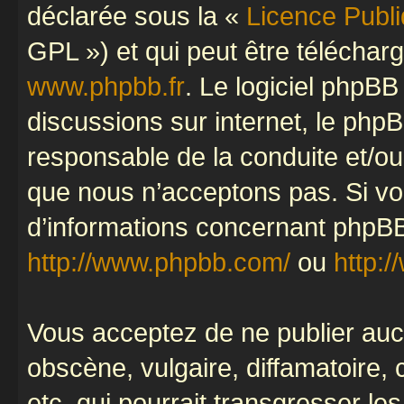
déclarée sous la «
Licence Publ
GPL ») et qui peut être télécha
www.phpbb.fr
. Le logiciel phpBB 
discussions sur internet, le ph
responsable de la conduite et/o
que nous n’acceptons pas. Si vo
d’informations concernant phpBB
http://www.phpbb.com/
ou
http:/
Vous acceptez de ne publier auc
obscène, vulgaire, diffamatoire
etc. qui pourrait transgresser le