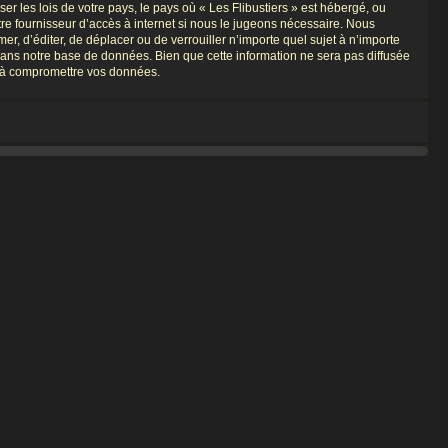
r les lois de votre pays, le pays où « Les Flibustiers » est hébergé, ou
re fournisseur d’accès à internet si nous le jugeons nécessaire. Nous
er, d’éditer, de déplacer ou de verrouiller n’importe quel sujet à n’importe
dans notre base de données. Bien que cette information ne sera pas diffusée
nt à compromettre vos données.