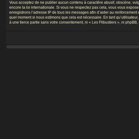
Vous acceptez de ne publier aucun contenu à caractère abusif, obscène, vulgai
encore la loi internationale. Si vous ne respectez pas cela, vous vous expos
enregistrons l’adresse IP de tous les messages afin d’aider au renforcement de 
quel moment si nous estimons que cela est nécessaire. En tant qu’utilisateur
à une tierce partie sans votre consentement, ni « Les Flibustiers », ni phpB