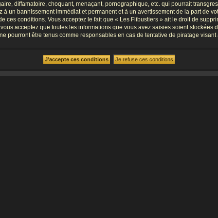
re, diffamatoire, choquant, menaçant, pornographique, etc. qui pourrait transgresse
ez à un bannissement immédiat et permanent et à un avertissement de la part de vot
ces conditions. Vous acceptez le fait que « Les Flibustiers » ait le droit de supprim
, vous acceptez que toutes les informations que vous avez saisies soient stockées 
B, ne pourront être tenus comme responsables en cas de tentative de piratage visa