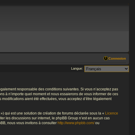
Connexion
Langue:
re légalement responsable des conditions suivantes. Si vous n’acceptez pas
tions à n’importe quel moment et nous essaierons de vous informer de ces
s modifications aient été effectuées, vous acceptez d’être légalement
») qui est une solution de création de forums déclarée sous la «
Licence
liter les discussions sur internet, le phpBB Group n’est en aucun cas
pBB, nous vous invitons à consulter
http://www.phpbb.com/
ou