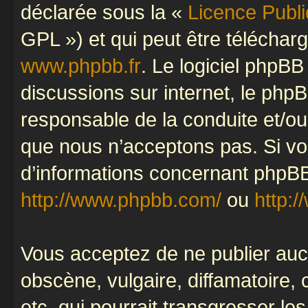
déclarée sous la «
Licence Publ
GPL ») et qui peut être télécha
www.phpbb.fr
. Le logiciel phpBB 
discussions sur internet, le ph
responsable de la conduite et/o
que nous n’acceptons pas. Si vo
d’informations concernant phpBB
http://www.phpbb.com/
ou
http:/
Vous acceptez de ne publier auc
obscène, vulgaire, diffamatoire
etc. qui pourrait transgresser le