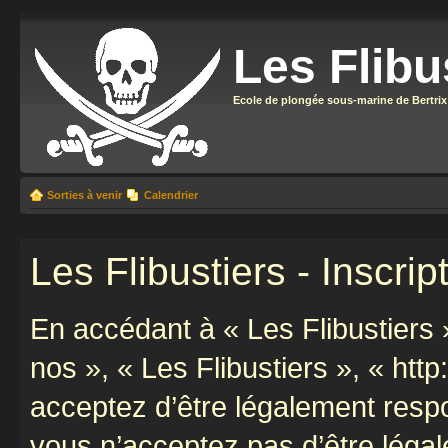
Les Flibu
Ecole de plongée sous-marine de Bertrix
Sorties à venir
Calendrier
Les Flibustiers - Inscrip
En accédant à « Les Flibustiers »
nos », « Les Flibustiers », « http
acceptez d’être légalement resp
vous n’acceptez pas d’être léga