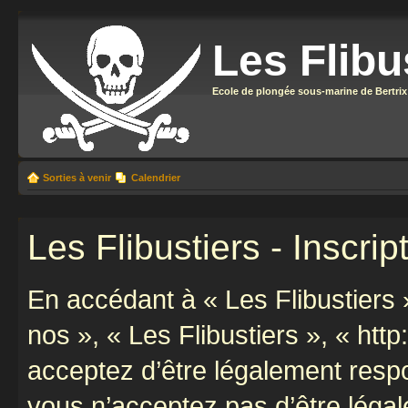
Les Flibu
Ecole de plongée sous-marine de Bertrix
Sorties à venir
Calendrier
Les Flibustiers - Inscrip
En accédant à « Les Flibustiers »
nos », « Les Flibustiers », « http
acceptez d’être légalement resp
vous n’acceptez pas d’être léga