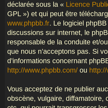
déclarée sous la «
Licence Publ
GPL ») et qui peut être télécha
www.phpbb.fr
. Le logiciel phpBB 
discussions sur internet, le ph
responsable de la conduite et/o
que nous n’acceptons pas. Si vo
d’informations concernant phpBB
http://www.phpbb.com/
ou
http:/
Vous acceptez de ne publier auc
obscène, vulgaire, diffamatoire
etc. qui pourrait transgresser le