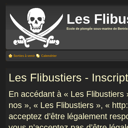
Les Flibu
Ecole de plongée sous-marine de Bertrix
Sorties à venir
Calendrier
Les Flibustiers - Inscrip
En accédant à « Les Flibustiers »
nos », « Les Flibustiers », « http
acceptez d’être légalement resp
vous n’acceptez pas d’être léga