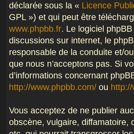
déclarée sous la «
Licence Publ
GPL ») et qui peut être télécha
www.phpbb.fr
. Le logiciel phpBB 
discussions sur internet, le ph
responsable de la conduite et/o
que nous n’acceptons pas. Si vo
d’informations concernant phpBB
http://www.phpbb.com/
ou
http:/
Vous acceptez de ne publier auc
obscène, vulgaire, diffamatoire
etc. qui pourrait transgresser le