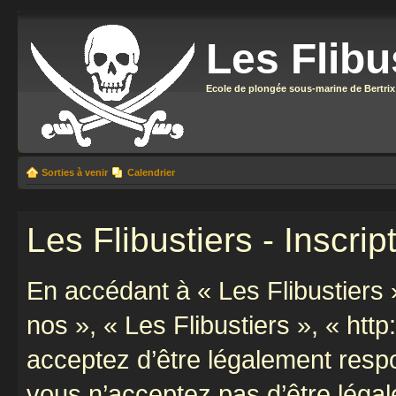
Les Flibu
Ecole de plongée sous-marine de Bertrix
Sorties à venir
Calendrier
Les Flibustiers - Inscrip
En accédant à « Les Flibustiers »
nos », « Les Flibustiers », « http
acceptez d’être légalement resp
vous n’acceptez pas d’être léga