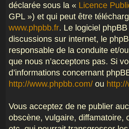
déclarée sous la «
Licence Publ
GPL ») et qui peut être télécha
www.phpbb.fr
. Le logiciel phpBB 
discussions sur internet, le ph
responsable de la conduite et/o
que nous n’acceptons pas. Si vo
d’informations concernant phpBB
http://www.phpbb.com/
ou
http:/
Vous acceptez de ne publier auc
obscène, vulgaire, diffamatoire
etc. qui pourrait transgresser le