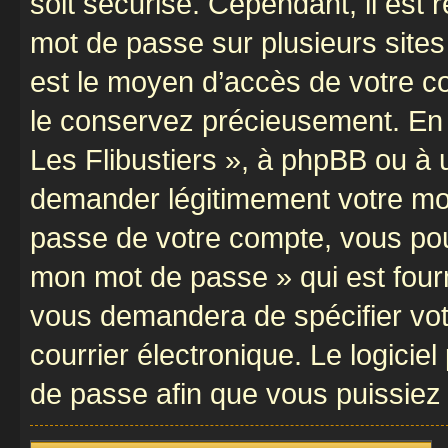
soit sécurisé. Cependant, il es
mot de passe sur plusieurs sites 
est le moyen d’accès de votre com
le conservez précieusement. En 
Les Flibustiers », à phpBB ou à u
demander légitimement votre mot
passe de votre compte, vous pouve
mon mot de passe » qui est four
vous demandera de spécifier votr
courrier électronique. Le logici
de passe afin que vous puissiez 