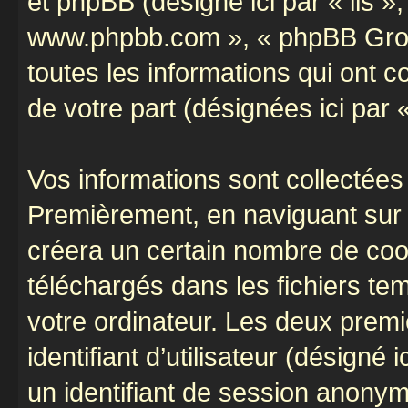
et phpBB (désigné ici par « ils »,
www.phpbb.com », « phpBB Group
toutes les informations qui ont co
de votre part (désignées ici par 
Vos informations sont collectées
Premièrement, en naviguant sur «
créera un certain nombre de cooki
téléchargés dans les fichiers te
votre ordinateur. Les deux prem
identifiant d’utilisateur (désigné ic
un identifiant de session anonyme