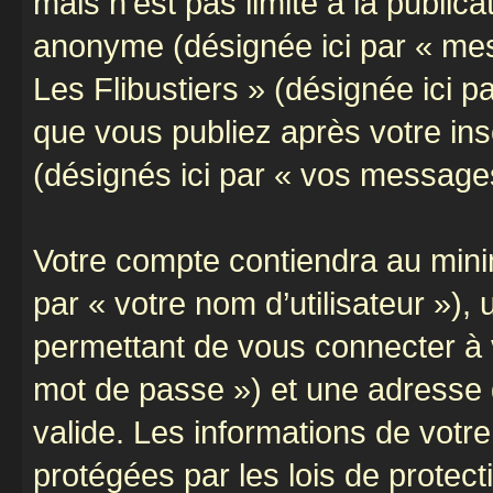
mais n’est pas limité à la public
anonyme (désignée ici par « mes
Les Flibustiers » (désignée ici 
que vous publiez après votre ins
(désignés ici par « vos message
Votre compte contiendra au minim
par « votre nom d’utilisateur »)
permettant de vous connecter à v
mot de passe ») et une adresse d
valide. Les informations de votre
protégées par les lois de protec