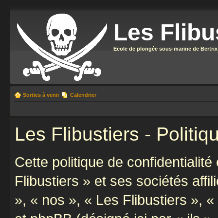
Les Flibu
Ecole de plongée sous-marine de Bertrix
Sorties à venir
Calendrier
Les Flibustiers - Politiq
Cette politique de confidentialit
Flibustiers » et ses sociétés affi
», « nos », « Les Flibustiers », «