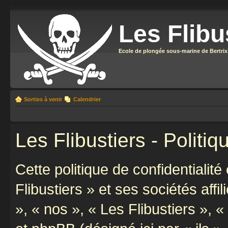
Les Flibu
Ecole de plongée sous-marine de Bertrix
Sorties à venir
Calendrier
Les Flibustiers - Politiq
Cette politique de confidentialit
Flibustiers » et ses sociétés affi
», « nos », « Les Flibustiers », «