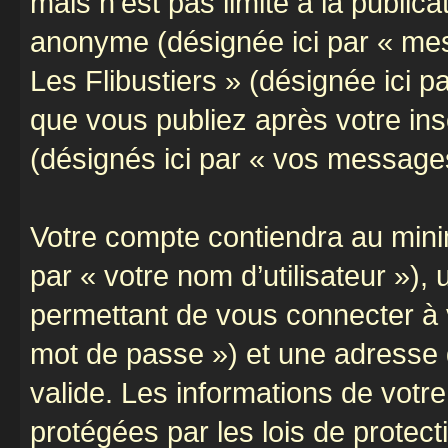
mais n’est pas limité à la public
anonyme (désignée ici par « mes
Les Flibustiers » (désignée ici 
que vous publiez après votre ins
(désignés ici par « vos message
Votre compte contiendra au minim
par « votre nom d’utilisateur »)
permettant de vous connecter à v
mot de passe ») et une adresse d
valide. Les informations de votre
protégées par les lois de protec