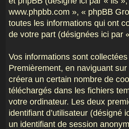
et phpBB (désigné ici par « ils »,
www.phpbb.com », « phpBB Group
toutes les informations qui ont co
de votre part (désignées ici par 
Vos informations sont collectées
Premièrement, en naviguant sur «
créera un certain nombre de cooki
téléchargés dans les fichiers te
votre ordinateur. Les deux prem
identifiant d’utilisateur (désigné ic
un identifiant de session anonyme