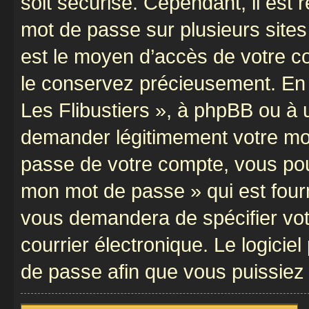
soit sécurisé. Cependant, il es
mot de passe sur plusieurs sites 
est le moyen d’accès de votre com
le conservez précieusement. En 
Les Flibustiers », à phpBB ou à u
demander légitimement votre mot
passe de votre compte, vous pouve
mon mot de passe » qui est four
vous demandera de spécifier votr
courrier électronique. Le logici
de passe afin que vous puissiez 