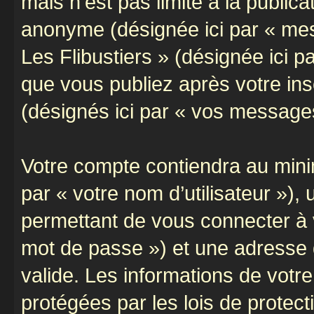
mais n’est pas limité à la public
anonyme (désignée ici par « mes
Les Flibustiers » (désignée ici 
que vous publiez après votre ins
(désignés ici par « vos message
Votre compte contiendra au minim
par « votre nom d’utilisateur »)
permettant de vous connecter à v
mot de passe ») et une adresse d
valide. Les informations de votre
protégées par les lois de protec