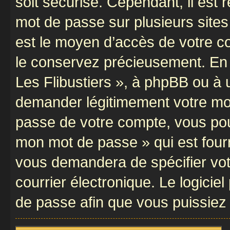
soit sécurisé. Cependant, il es
mot de passe sur plusieurs sites 
est le moyen d’accès de votre com
le conservez précieusement. En 
Les Flibustiers », à phpBB ou à u
demander légitimement votre mot
passe de votre compte, vous pouve
mon mot de passe » qui est four
vous demandera de spécifier votr
courrier électronique. Le logici
de passe afin que vous puissiez 