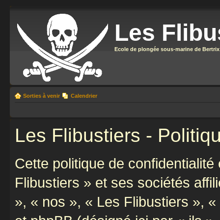
Les Flibu
Ecole de plongée sous-marine de Bertrix
Sorties à venir
Calendrier
Les Flibustiers - Politiq
Cette politique de confidentialit
Flibustiers » et ses sociétés affi
», « nos », « Les Flibustiers », «