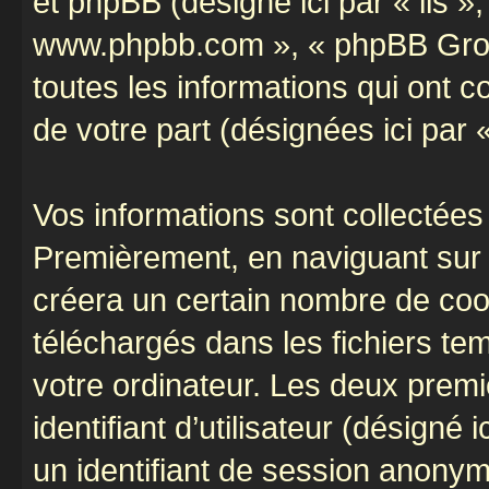
et phpBB (désigné ici par « ils »,
www.phpbb.com », « phpBB Group
toutes les informations qui ont co
de votre part (désignées ici par 
Vos informations sont collectées
Premièrement, en naviguant sur «
créera un certain nombre de cooki
téléchargés dans les fichiers te
votre ordinateur. Les deux prem
identifiant d’utilisateur (désigné ic
un identifiant de session anonyme