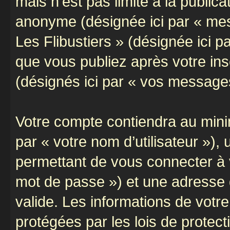
mais n’est pas limité à la public
anonyme (désignée ici par « mes
Les Flibustiers » (désignée ici 
que vous publiez après votre ins
(désignés ici par « vos message
Votre compte contiendra au minim
par « votre nom d’utilisateur »)
permettant de vous connecter à v
mot de passe ») et une adresse d
valide. Les informations de votre
protégées par les lois de protec