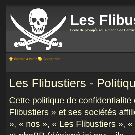
Les Flibu
Ecole de plongée sous-marine de Bertrix
Sorties à venir
Calendrier
Les Flibustiers - Politiq
Cette politique de confidentialit
Flibustiers » et ses sociétés affi
», « nos », « Les Flibustiers », «