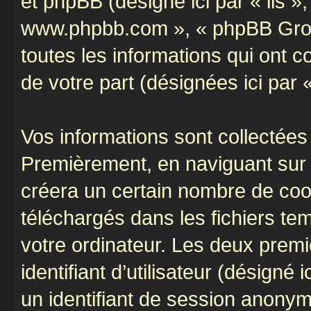
et phpBB (désigné ici par « ils »,
www.phpbb.com », « phpBB Group
toutes les informations qui ont co
de votre part (désignées ici par 
Vos informations sont collectées
Premièrement, en naviguant sur «
créera un certain nombre de cooki
téléchargés dans les fichiers te
votre ordinateur. Les deux prem
identifiant d’utilisateur (désigné ic
un identifiant de session anonyme