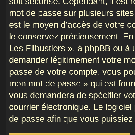
soit sécurisé. Cependant, il es
mot de passe sur plusieurs sites 
est le moyen d’accès de votre com
le conservez précieusement. En 
Les Flibustiers », à phpBB ou à u
demander légitimement votre mot
passe de votre compte, vous pouve
mon mot de passe » qui est four
vous demandera de spécifier votr
courrier électronique. Le logici
de passe afin que vous puissiez 