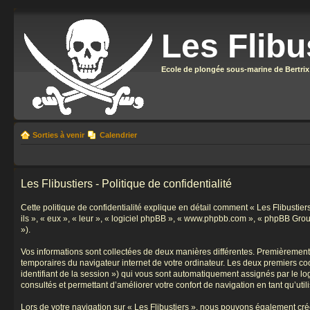
Les Flibu
Ecole de plongée sous-marine de Bertrix
Sorties à venir
Calendrier
Les Flibustiers - Politique de confidentialité
Cette politique de confidentialité explique en détail comment « Les Flibustiers 
ils », « eux », « leur », « logiciel phpBB », « www.phpbb.com », « phpBB Group
»).
Vos informations sont collectées de deux manières différentes. Premièrement, e
temporaires du navigateur internet de votre ordinateur. Les deux premiers cooki
identifiant de la session ») qui vous sont automatiquement assignés par le log
consultés et permettant d’améliorer votre confort de navigation en tant qu’utili
Lors de votre navigation sur « Les Flibustiers », nous pouvons également cr