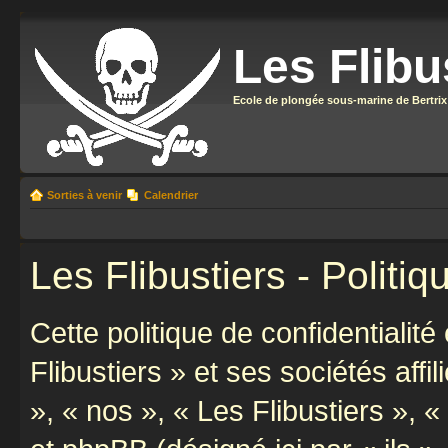
Les Flibu
Ecole de plongée sous-marine de Bertrix
Sorties à venir
Calendrier
Les Flibustiers - Politiq
Cette politique de confidentialit
Flibustiers » et ses sociétés affi
», « nos », « Les Flibustiers », «