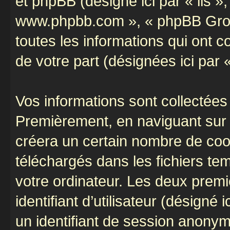
et phpBB (désigné ici par « ils »,
www.phpbb.com », « phpBB Group
toutes les informations qui ont co
de votre part (désignées ici par 
Vos informations sont collectées
Premièrement, en naviguant sur «
créera un certain nombre de cooki
téléchargés dans les fichiers te
votre ordinateur. Les deux prem
identifiant d’utilisateur (désigné ic
un identifiant de session anonyme