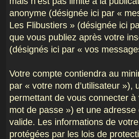
mais n’est pas limité à la public
anonyme (désignée ici par « mes
Les Flibustiers » (désignée ici 
que vous publiez après votre ins
(désignés ici par « vos message
Votre compte contiendra au minim
par « votre nom d’utilisateur »)
permettant de vous connecter à v
mot de passe ») et une adresse d
valide. Les informations de votre
protégées par les lois de protec