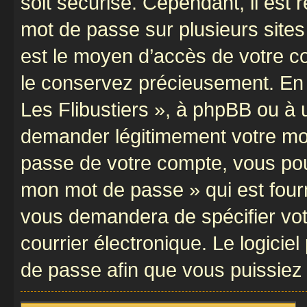
soit sécurisé. Cependant, il es
mot de passe sur plusieurs sites 
est le moyen d’accès de votre com
le conservez précieusement. En 
Les Flibustiers », à phpBB ou à u
demander légitimement votre mot
passe de votre compte, vous pouve
mon mot de passe » qui est four
vous demandera de spécifier votr
courrier électronique. Le logici
de passe afin que vous puissiez 