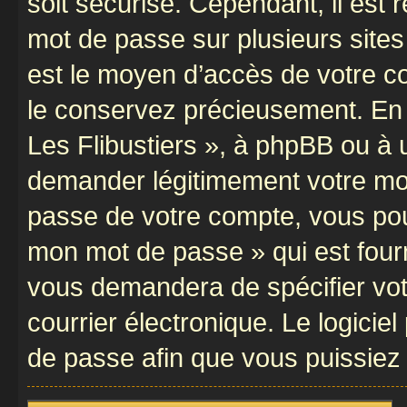
soit sécurisé. Cependant, il es
mot de passe sur plusieurs sites 
est le moyen d’accès de votre com
le conservez précieusement. En 
Les Flibustiers », à phpBB ou à u
demander légitimement votre mot
passe de votre compte, vous pouve
mon mot de passe » qui est four
vous demandera de spécifier votr
courrier électronique. Le logici
de passe afin que vous puissiez 