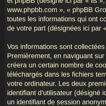
et phpBB (désigné ici par « ils »,
www.phpbb.com », « phpBB Group
toutes les informations qui ont co
de votre part (désignées ici par 
Vos informations sont collectées
Premièrement, en naviguant sur «
créera un certain nombre de cooki
téléchargés dans les fichiers te
votre ordinateur. Les deux prem
identifiant d’utilisateur (désigné ic
un identifiant de session anonyme