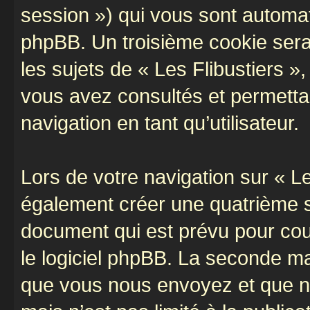
session ») qui vous sont automat
phpBB. Un troisième cookie sera
les sujets de « Les Flibustiers »,
vous avez consultés et permettan
navigation en tant qu’utilisateur.
Lors de votre navigation sur « L
également créer une quatrième s
document qui est prévu pour cou
le logiciel phpBB. La seconde ma
que vous nous envoyez et que n