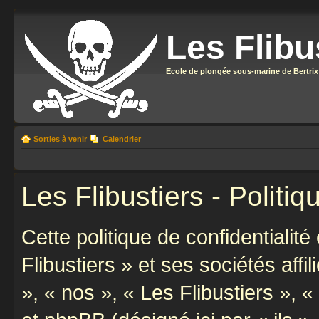
Les Flibu
Ecole de plongée sous-marine de Bertrix
Sorties à venir
Calendrier
Les Flibustiers - Politiq
Cette politique de confidentialit
Flibustiers » et ses sociétés affi
», « nos », « Les Flibustiers », «