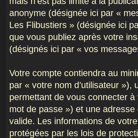
mais n’est pas limité à la public
anonyme (désignée ici par « mes
Les Flibustiers » (désignée ici 
que vous publiez après votre ins
(désignés ici par « vos message
Votre compte contiendra au minim
par « votre nom d’utilisateur »)
permettant de vous connecter à v
mot de passe ») et une adresse d
valide. Les informations de votre
protégées par les lois de protec