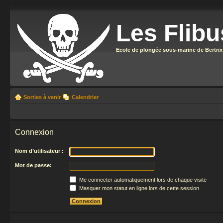
Les Flibu
Ecole de plongée sous-marine de Bertrix
Sorties à venir
Calendrier
Connexion
Nom d’utilisateur :
Mot de passe:
Me connecter automatiquement lors de chaque visite
Masquer mon statut en ligne lors de cette session