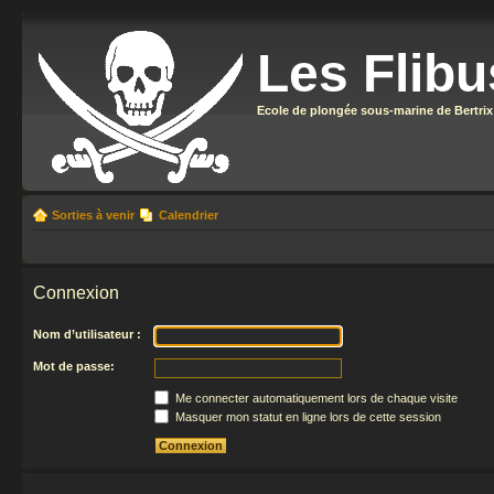
Les Flibu
Ecole de plongée sous-marine de Bertrix
Sorties à venir
Calendrier
Connexion
Nom d’utilisateur :
Mot de passe:
Me connecter automatiquement lors de chaque visite
Masquer mon statut en ligne lors de cette session