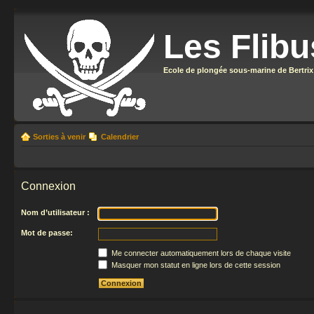
Les Flibu
Ecole de plongée sous-marine de Bertrix
Sorties à venir
Calendrier
Connexion
Nom d’utilisateur :
Mot de passe:
Me connecter automatiquement lors de chaque visite
Masquer mon statut en ligne lors de cette session