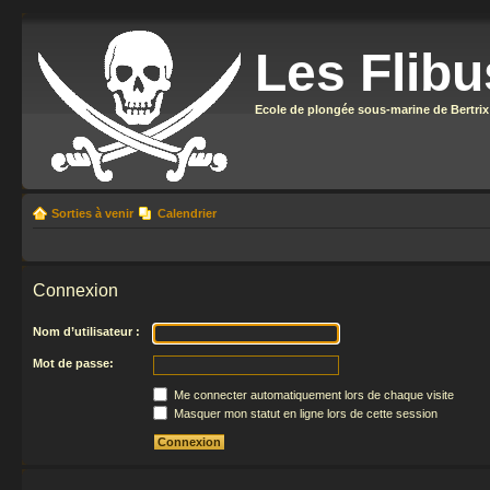
Les Flibu
Ecole de plongée sous-marine de Bertrix
Sorties à venir
Calendrier
Connexion
Nom d’utilisateur :
Mot de passe:
Me connecter automatiquement lors de chaque visite
Masquer mon statut en ligne lors de cette session