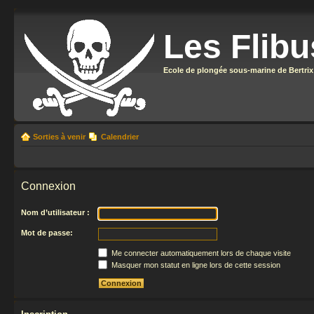
Les Flibu
Ecole de plongée sous-marine de Bertrix
Sorties à venir
Calendrier
Connexion
Nom d’utilisateur :
Mot de passe:
Me connecter automatiquement lors de chaque visite
Masquer mon statut en ligne lors de cette session