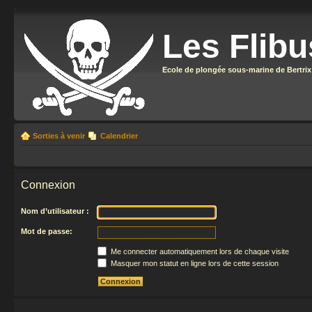
Les Flibu
Ecole de plongée sous-marine de Bertrix
Sorties à venir
Calendrier
Connexion
Nom d’utilisateur :
Mot de passe:
Me connecter automatiquement lors de chaque visite
Masquer mon statut en ligne lors de cette session