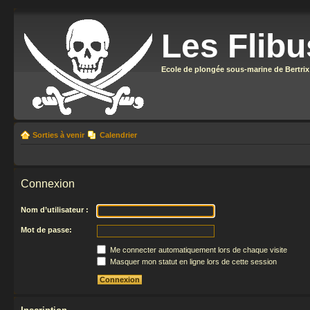
Les Flibu
Ecole de plongée sous-marine de Bertrix
Sorties à venir
Calendrier
Connexion
Nom d’utilisateur :
Mot de passe:
Me connecter automatiquement lors de chaque visite
Masquer mon statut en ligne lors de cette session