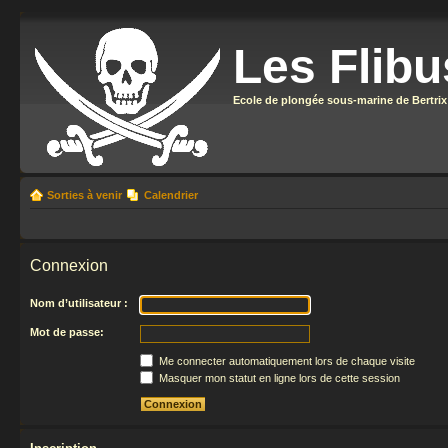
Les Flibu
Ecole de plongée sous-marine de Bertrix
Sorties à venir
Calendrier
Connexion
Nom d’utilisateur :
Mot de passe:
Me connecter automatiquement lors de chaque visite
Masquer mon statut en ligne lors de cette session