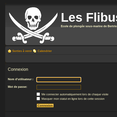
Les Flibu
Ecole de plongée sous-marine de Bertrix
Sorties à venir
Calendrier
Connexion
Nom d’utilisateur :
Mot de passe:
Me connecter automatiquement lors de chaque visite
Masquer mon statut en ligne lors de cette session