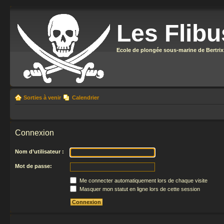
Les Flibu
Ecole de plongée sous-marine de Bertrix
Sorties à venir
Calendrier
Connexion
Nom d’utilisateur :
Mot de passe:
Me connecter automatiquement lors de chaque visite
Masquer mon statut en ligne lors de cette session