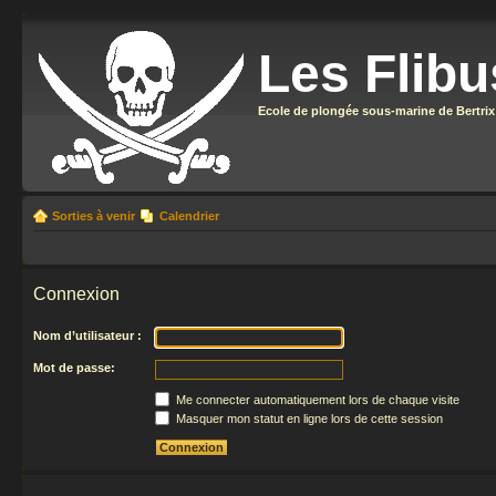
Les Flibu
Ecole de plongée sous-marine de Bertrix
Sorties à venir
Calendrier
Connexion
Nom d’utilisateur :
Mot de passe:
Me connecter automatiquement lors de chaque visite
Masquer mon statut en ligne lors de cette session