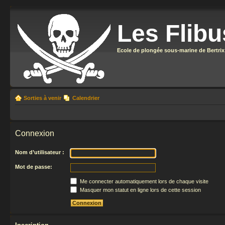
Les Flibu
Ecole de plongée sous-marine de Bertrix
Sorties à venir
Calendrier
Connexion
Nom d’utilisateur :
Mot de passe:
Me connecter automatiquement lors de chaque visite
Masquer mon statut en ligne lors de cette session