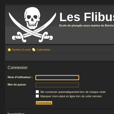
Les Flibu
Ecole de plongée sous-marine de Bertrix
Sorties à venir
Calendrier
Connexion
Nom d’utilisateur :
Mot de passe:
Me connecter automatiquement lors de chaque visite
Masquer mon statut en ligne lors de cette session