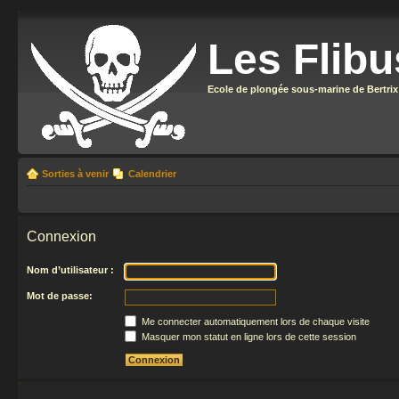
Les Flibu
Ecole de plongée sous-marine de Bertrix
Sorties à venir
Calendrier
Connexion
Nom d’utilisateur :
Mot de passe:
Me connecter automatiquement lors de chaque visite
Masquer mon statut en ligne lors de cette session