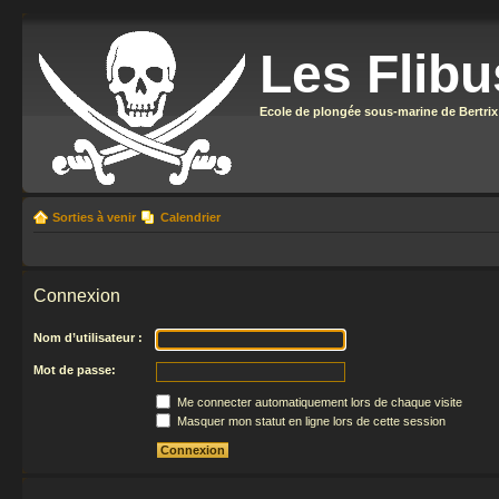
Les Flibu
Ecole de plongée sous-marine de Bertrix
Sorties à venir
Calendrier
Connexion
Nom d’utilisateur :
Mot de passe:
Me connecter automatiquement lors de chaque visite
Masquer mon statut en ligne lors de cette session