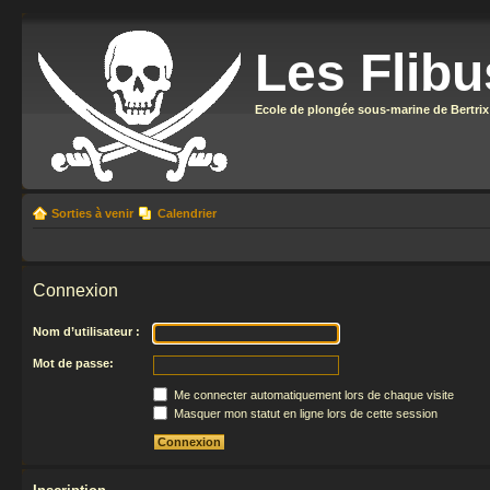
Les Flibu
Ecole de plongée sous-marine de Bertrix
Sorties à venir
Calendrier
Connexion
Nom d’utilisateur :
Mot de passe:
Me connecter automatiquement lors de chaque visite
Masquer mon statut en ligne lors de cette session