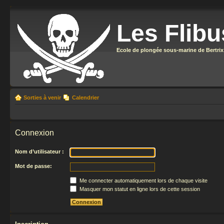
Les Flibu
Ecole de plongée sous-marine de Bertrix
Sorties à venir
Calendrier
Connexion
Nom d’utilisateur :
Mot de passe:
Me connecter automatiquement lors de chaque visite
Masquer mon statut en ligne lors de cette session