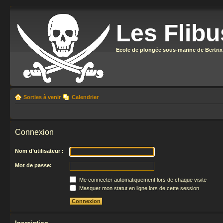
Les Flibu
Ecole de plongée sous-marine de Bertrix
Sorties à venir
Calendrier
Connexion
Nom d’utilisateur :
Mot de passe:
Me connecter automatiquement lors de chaque visite
Masquer mon statut en ligne lors de cette session