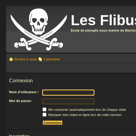
Les Flibu
Ecole de plongée sous-marine de Bertrix
Sorties à venir
Calendrier
Connexion
Nom d’utilisateur :
Mot de passe:
Me connecter automatiquement lors de chaque visite
Masquer mon statut en ligne lors de cette session