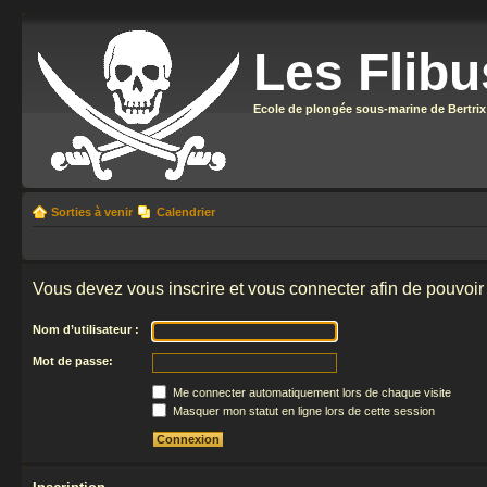
Les Flibu
Ecole de plongée sous-marine de Bertrix
Sorties à venir
Calendrier
Vous devez vous inscrire et vous connecter afin de pouvoir 
Nom d’utilisateur :
Mot de passe:
Me connecter automatiquement lors de chaque visite
Masquer mon statut en ligne lors de cette session