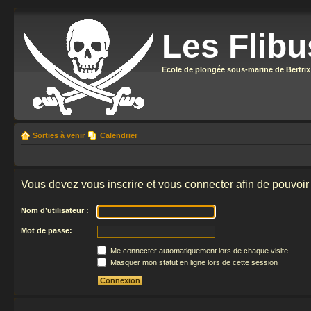
Les Flibu
Ecole de plongée sous-marine de Bertrix
Sorties à venir
Calendrier
Vous devez vous inscrire et vous connecter afin de pouvoir 
Nom d’utilisateur :
Mot de passe:
Me connecter automatiquement lors de chaque visite
Masquer mon statut en ligne lors de cette session