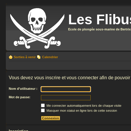
Les Flibu
Ecole de plongée sous-marine de Bertrix
Sorties à venir
Calendrier
Vous devez vous inscrire et vous connecter afin de pouvoir 
Nom d’utilisateur :
Mot de passe:
Me connecter automatiquement lors de chaque visite
Masquer mon statut en ligne lors de cette session