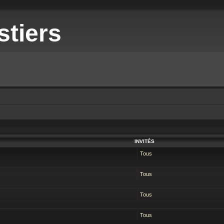
stiers
INVITÉS
Tous
Tous
Tous
Tous