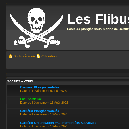
Les Flibu
Ecole de plongée sous-marine de Bertrix
Sorties à venir
Calendrier
SORTIES À VENIR
Carrière: Plongée vodelée
Date de l´événement 9 Août 2026
Lac: Sortie lac
Date de l´événement 13 Août 2026
Carrière: Plongée vodelée
Date de l´événement 16 Août 2026
Carrière: Organisation MC - Remontées Sauvetage
Date de l´événement 16 Août 2026