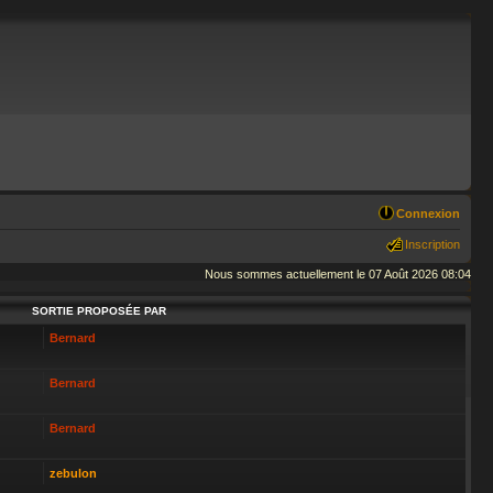
Connexion
Inscription
Nous sommes actuellement le 07 Août 2026 08:04
SORTIE PROPOSÉE PAR
Bernard
Bernard
Bernard
zebulon