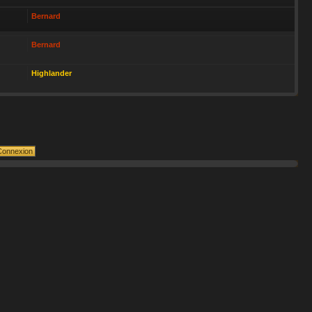
Bernard
Bernard
Highlander