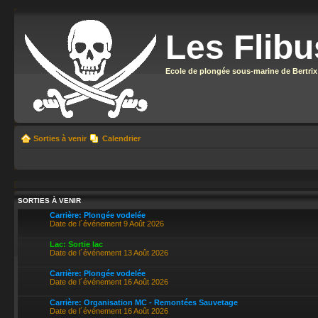
Les Flibu
Ecole de plongée sous-marine de Bertrix
Sorties à venir
Calendrier
SORTIES À VENIR
Carrière: Plongée vodelée
Date de l´événement 9 Août 2026
Lac: Sortie lac
Date de l´événement 13 Août 2026
Carrière: Plongée vodelée
Date de l´événement 16 Août 2026
Carrière: Organisation MC - Remontées Sauvetage
Date de l´événement 16 Août 2026