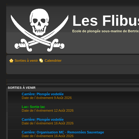
Les Flibu
Ecole de plongée sous-marine de Bertrix
Sorties à venir
Calendrier
SORTIES À VENIR
Carrière: Plongée vodelée
Date de l´événement 9 Août 2026
Lac: Sortie lac
Date de l´événement 12 Août 2026
Carrière: Plongée vodelée
Date de l´événement 16 Août 2026
Carrière: Organisation MC - Remontées Sauvetage
Date de l´événement 16 Août 2026