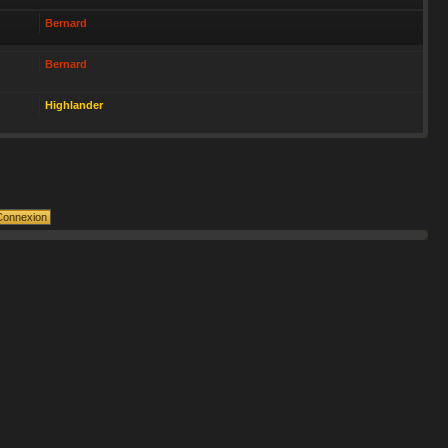
Bernard
Bernard
Highlander