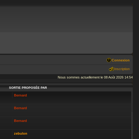
Connexion
Inscription
Nous sommes actuellement le 08 Août 2026 14:54
SORTIE PROPOSÉE PAR
Bernard
Bernard
Bernard
zebulon