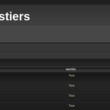
stiers
INVITÉS
Tous
Tous
Tous
Tous