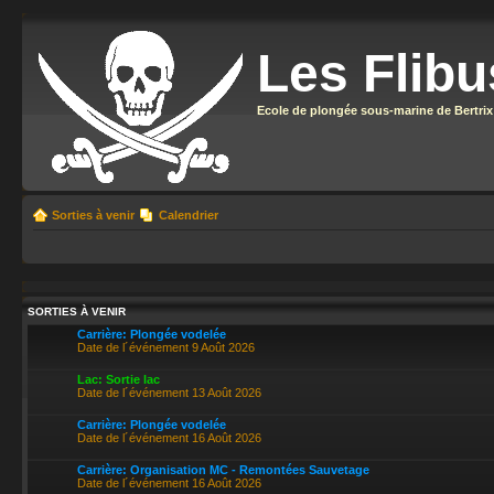
Les Flibu
Ecole de plongée sous-marine de Bertrix
Sorties à venir
Calendrier
SORTIES À VENIR
Carrière: Plongée vodelée
Date de l´événement 9 Août 2026
Lac: Sortie lac
Date de l´événement 13 Août 2026
Carrière: Plongée vodelée
Date de l´événement 16 Août 2026
Carrière: Organisation MC - Remontées Sauvetage
Date de l´événement 16 Août 2026